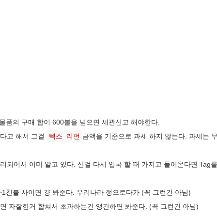
 물품의 구매 합이 600불을 넘으면 세관신고 해야한다.
다고 해서 그걸
텍스 리펀
금액을 기준으로 과세 하지 않는다. 과세는 무
되어서 이미 알고 있다. 산걸 다시 입국 할 때 가지고 들어온다면 Tag를 
~1천불 사이면 걍 봐준다. 우리나라 정으로다가 (꼭 그런건 아님)
으면 자잘한거 합쳐서 초과하는건 앵간하면 봐준다. (꼭 그런건 아님)