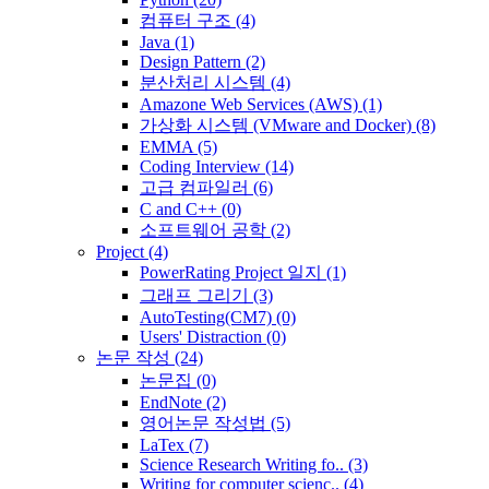
컴퓨터 구조
(4)
Java
(1)
Design Pattern
(2)
분산처리 시스템
(4)
Amazone Web Services (AWS)
(1)
가상화 시스템 (VMware and Docker)
(8)
EMMA
(5)
Coding Interview
(14)
고급 컴파일러
(6)
C and C++
(0)
소프트웨어 공학
(2)
Project
(4)
PowerRating Project 일지
(1)
그래프 그리기
(3)
AutoTesting(CM7)
(0)
Users' Distraction
(0)
논문 작성
(24)
논문집
(0)
EndNote
(2)
영어논문 작성법
(5)
LaTex
(7)
Science Research Writing fo..
(3)
Writing for computer scienc..
(4)