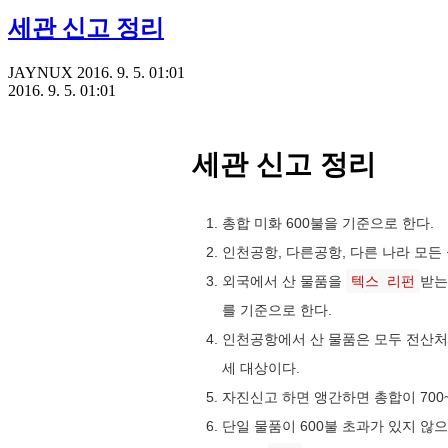
세관 신고 정리
JAYNUX
2016. 9. 5. 01:01
2016. 9. 5. 01:01
세관 신고 정리
총합 미화 600불을 기준으로 한다.
인천공항, 다른공항, 다른 나라 모든
외국에서 산 물품을
텍스 리펀
받는
를 기준으로 한다.
인천공항에서 산 물품은 모두 전산처리
세 대상이다.
자진신고 하면 앵간하면 총합이 700
단일 물품이 600불 초과가 있지 않