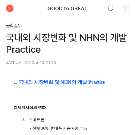
검색하기
GOOD to GREAT
티스토리
공학실무
국내외 시장변화 및 NHN의 개발
Practice
JAYNUX
2012. 6. 10. 21:30
□
국내외 시장변화 및 NHN의 개발 Practice
□
세계시장의 변화
A.
스마트폰
-
전체
36%,
휴대폰 사용자중
44%