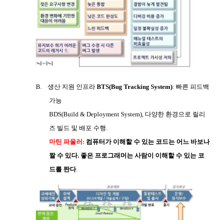
B.
생산 지원 인프라
BTS(Bug Tracking System)
:
빠른 피드백
가능
BDS(Build & Deployment System),
다양한 환경으로 릴리
즈 빌드 및 배포 수행
.
마틴 파울러
:
컴퓨터가 이해할 수 있는 코드는 어느 바보나
짤 수 있다
.
좋은 프로그래머는 사람이 이해할 수 있는 코
드를 짠다
.