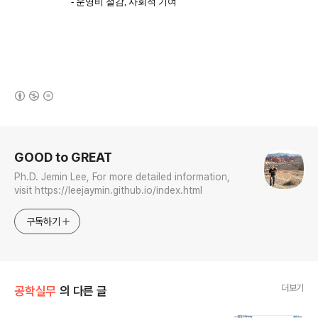
-
운영비 절감
,
사회적 기여
(새창열림)
로그 정보
GOOD to GREAT
Ph.D. Jemin Lee, For more detailed information,
visit https://leejaymin.github.io/index.html
구독하기
더보기
공학실무
의 다른 글