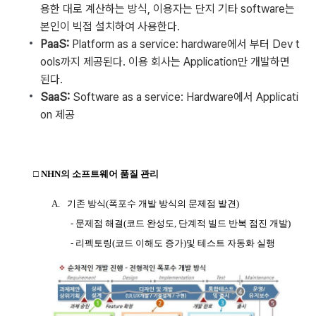
용한 대로 계산하는 방식, 이용자는 단지 기타 software는
본인이 빅접 설치하여 사용한다.
PaaS:
Platform as a service: hardware에서 부터 Dev t
ools까지 제공된다. 이용 회사는 Application만 개발하면
된다.
SaaS:
Software as a service: Hardware에서 Applicati
on 제공
□
NHN
의 소프트웨어 품질 관리
A.
기존 방식
(
폭포수 개발 방식의 문제점 발견
)
-
문제점 해결
(
코드 완성도
,
단계적 빌드 반복 점진 개발
)
-
리펙토링
(
코드 이해도 증가
)
및 테스트 자동화 실행