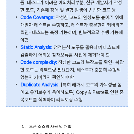
즘, 테스트가 어려운 예외처리부분, 신규 개발자가 작성
한 코드, 기존에 장애 및 결함 발생이 빈번한 코드 등
Code Coverage:
작성한 코드의 완성도를 높이기 위해
개발자 테스트를 수행하고, 테스트가 충분한지 커버리즈
확인- 테스트는 측정 가능하며, 반복적으로 수행 가능해
야함
Static Analysis:
정적분석 도구를 활용하여 테스트에
검출하기 어려운 잠재오류를 사전에 제거해야 함
Code complexity:
작성한 코드의 복잡도를 확인- 복잡
한 코드는 리팩토링 필요한지, 테스트가 충분히 수행되
었는지 커버리지 확인해야 함
Duplicate Analysis:
[특히 래거시 코드의 가독성을 높
이고 유지보수가 용이하도록] Copy & Paste로 인한 중
복코드를 식벽하여 리팩토링 수행
C.
오픈 소스의 사용 및 개발