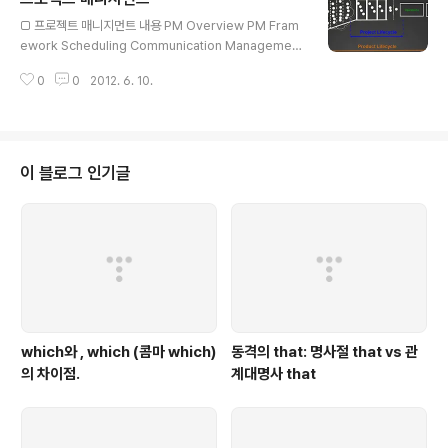
글 내용
□ 프로젝트 매니지먼트 내용 PM Overview PM Fram
ework Scheduling Communication Management
Risk Management Lessons Learned □ PM Over
0
0
2012. 6. 10.
view 프로젝트란? : 고유 제품, 서비스 또는 결과물을 창출
하기 위해 한시적으로 투입하는 노력이다. 프로젝트의 3대
특징 Temporary(한시적) Unique(독창적) Progressi
ve Elaboration(점진적 구체화) 프로젝트 매니지먼트
란?: 프로젝트 관리란 프로젝트 요구사항을 충족시키기 위
이 블로그 인기글
해 지식, 기술, 도구, 기법 등을 프로젝트 활동에 적용 하는
것이다. 프로젝트와 & 상품의 Lifecycle? 아이디어 도출(
각팀으로 부터 아이디어가 도출 된다.) 개발 단계 (이 단계
에서 P..
which와 , which (콤마 which)
동격의 that: 명사절 that vs 관
의 차이점.
계대명사 that