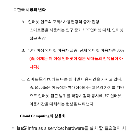
□
한국 시장의 변화
A.
인터넷 인구의 포화
è
사용연령의 증가 진행
스마트폰을 사용하는 인구 증가
è
PC
인터넷 대체
,
인터넷
접근 확장
B. 40대 이상 인터넷 이용자 급증: 전체 인터넷 이용자중 36%
(
즉, 이제는 더 이상 인터넷이 젊은 세대들의 전유물이 아
니다.)
C. 스마트폰의 PC와는 다른 인터넷 이용시간을 가지고 있다.
즉, Mobile은 이동성과 휴대성이라는 고유의 가치를 기반
으로 인터넷 접근 범위를 확장시킴과 동시에, PC 인터넷
이용시간을 대체하는 현상을 나타낸다.
□ Cloud Computing의 상용화
IaaS:
infra as a service: hardware를 설치 할 필요없이 사