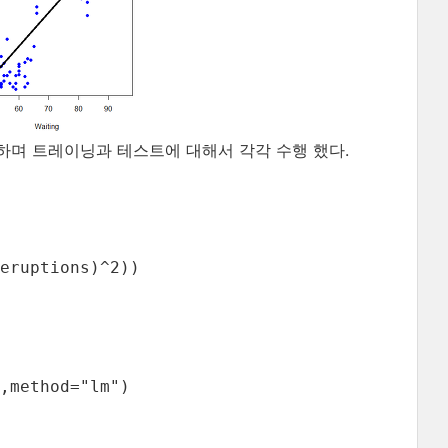
하며 트레이닝과 테스트에 대해서 각각 수행 했다.
eruptions)^2))

,method="lm")
