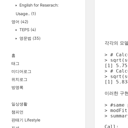
English for Reserach:
Usage..
(1)
영어
(42)
TEPS
(4)
영문법
(35)
각각의 모델
> # Calc
홈
> sqrt(s
태그
[1] 5.75
> # Calc
미디어로그
> sqrt(s
위치로그
[1] 5.83
방명록
이러한 구현
일상생활
> #same 
> modFit
챔피언
> summar
판때기 Lifestyle
Call:

진세