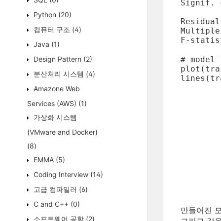
Signif. 
Python
(20)
Residual
컴퓨터 구조
(4)
Multiple R-squar
F-statis
Java
(1)
Design Pattern
(2)
# model 
plot(tra
분산처리 시스템
(4)
lines(tr
Amazone Web
Services (AWS)
(1)
가상화 시스템
(VMware and Docker)
(8)
EMMA
(5)
Coding Interview
(14)
고급 컴파일러
(6)
C and C++
(0)
만들어진 모
소프트웨어 공학
(2)