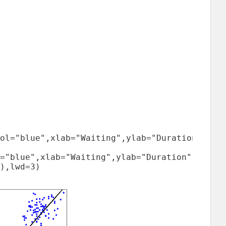
ol="blue",xlab="Waiting",ylab="Duration")

="blue",xlab="Waiting",ylab="Duration")

),lwd=3)