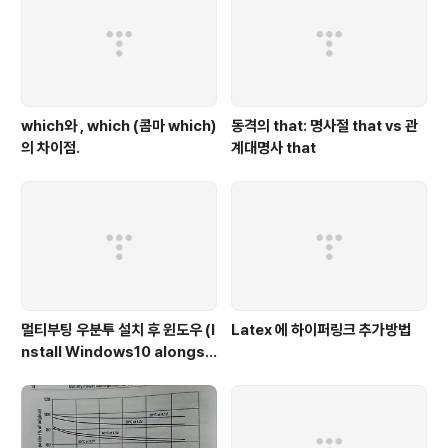
which와 , which (콤마 which)
동격의 that: 명사절 that vs 관
의 차이점.
계대명사 that
멀티부팅 우분투 설치 후 윈도우 (I
Latex 에 하이퍼링크 추가방법
nstall Windows10 alongsi
de Ubuntu)