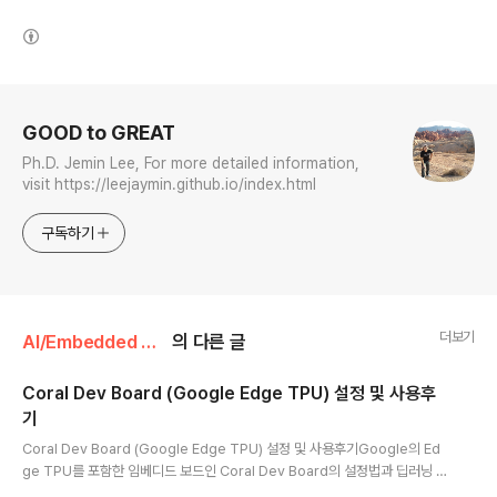
(새창열림)
로그 정보
GOOD to GREAT
Ph.D. Jemin Lee, For more detailed information,
visit https://leejaymin.github.io/index.html
구독하기
더보기
AI/Embedded Deep learning
의 다른 글
Coral Dev Board (Google Edge TPU) 설정 및 사용후
기
글 내용
Coral Dev Board (Google Edge TPU) 설정 및 사용후기Google의 Ed
ge TPU를 포함한 임베디드 보드인 Coral Dev Board의 설정법과 딥러닝 모
델을 실행시키는 예제를 다룬다. 처음에 보드를 실행하면 u-boot만 설절된 상