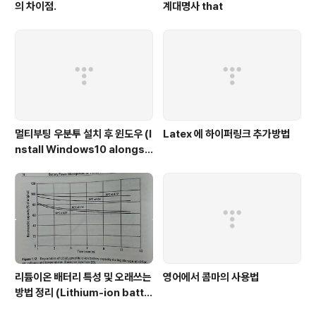
의 차이점.
계대명사 that
멀티부팅 우분투 설치 후 윈도우 (I
Latex 에 하이퍼링크 추가방법
nstall Windows10 alongsi
de Ubuntu)
리튬이온 배터리 특성 및 오래쓰는
영어에서 콤마의 사용법
방법 정리 (Lithium-ion batte
ry characteristic)