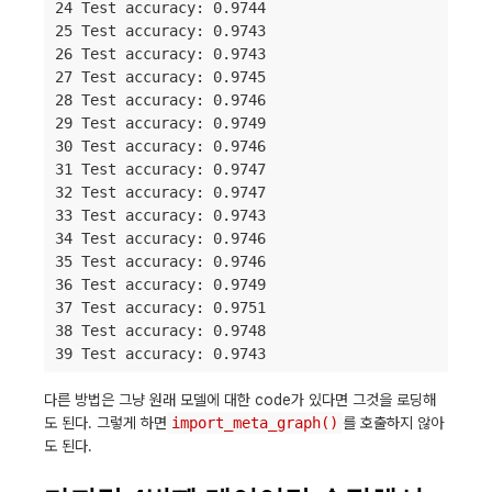
24 Test accuracy: 0.9744

25 Test accuracy: 0.9743

26 Test accuracy: 0.9743

27 Test accuracy: 0.9745

28 Test accuracy: 0.9746

29 Test accuracy: 0.9749

30 Test accuracy: 0.9746

31 Test accuracy: 0.9747

32 Test accuracy: 0.9747

33 Test accuracy: 0.9743

34 Test accuracy: 0.9746

35 Test accuracy: 0.9746

36 Test accuracy: 0.9749

37 Test accuracy: 0.9751

38 Test accuracy: 0.9748

39 Test accuracy: 0.9743
다른 방법은 그냥 원래 모델에 대한 code가 있다면 그것을 로딩해
도 된다. 그렇게 하면
import_meta_graph()
를 호출하지 않아
도 된다.