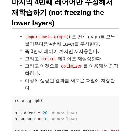
마지막 4번째 레어어만 수정해서
재학습하기 (not freezing the
lower layers)
로 전체 graph를 모두
import_meta_graph()
불러온다음 4번째 Layer를 무시한다.
즉 3번째 레이어 까지만 재사용한다.
그리고
레이어도 재설정한다.
output
그리고 이것으로
를 이용해서 최적
optimizer
화한다.
이렇게 생성된 결과를 새로운 파일에 저장한
다.
reset_graph()

n_hidden4 
=
20
#
 new layer
n_outputs 
=
10
#
 new layer