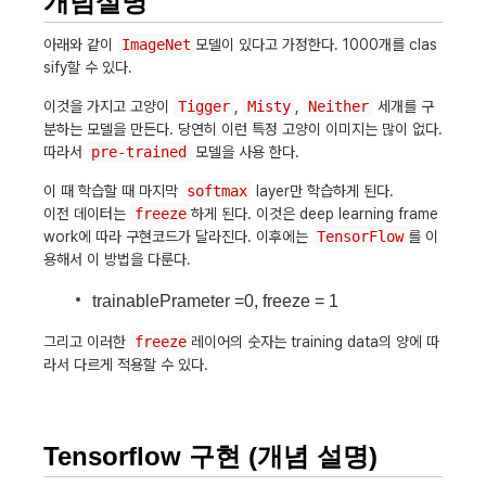
개념설명
아래와 같이
ImageNet
모델이 있다고 가정한다. 1000개를 clas
sify할 수 있다.
이것을 가지고 고양이
Tigger
,
Misty
,
Neither
세개를 구
분하는 모델을 만든다. 당연히 이런 특정 고양이 이미지는 많이 없다.
따라서
pre-trained
모델을 사용 한다.
이 때 학습할 때 마지막
softmax
layer만 학습하게 된다.
이전 데이터는
freeze
하게 된다. 이것은 deep learning frame
work에 따라 구현코드가 달라진다. 이후에는
TensorFlow
를 이
용해서 이 방법을 다룬다.
trainablePrameter =0, freeze = 1
그리고 이러한
freeze
레이어의 숫자는 training data의 양에 따
라서 다르게 적용할 수 있다.
Tensorflow 구현 (개념 설명)