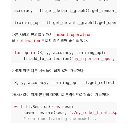
accuracy 
=
 tf.get_default_graph().get_tensor_by_n
training_op 
=
 tf.get_default_graph().get_operatio
다른 사람의 편의를 위해서
import operation
을
collection
으로 미리 정의해 줄수도 있다.
for
 op 
in
 (X, y, accuracy, training_op):

    tf.add_to_collection(
"
my_important_ops
"
, op)
이렇게 하면 다른 사람들이 쉽게 로딩 가능하다.
X, y, accuracy, training_op 
=
 tf.get_collection(
"
아래와 같이 이제 본인의 데이터로 본격적으로 학습이 가능하다.
with
 tf.Session() 
as
 sess:

    saver.restore(sess, 
"
./my_model_final.ckpt
"
)

#
 continue training the model...