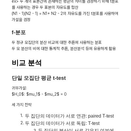
ex> 두 개의 표본간에 존재하는 평균의 차이를 검정하기 위해 t분포
를 사용하는 경우 두 표본의 자유도를 합산
(N1 - 1)(N2 - 1) = N1+ N2 - 2의 자유도를 가진 t분포를 사용하여
가설을 검정
f-분포
두 정규 모집단의 분산 비교에 대한 추론에 사용하는 분포
두 모 분산의 비에 대한 통계적 추론, 분산분석 등에 유용하게 활용
비교 분석
단일 모집단 평균 t-test
귀무가설:
$H_0$: $mu_1$ - $mu_2$ = 0
세 가지 전략
두 집단의 데이터가 서로 연관: paired T-test
두 집단의 데이터가 서로 독립: T-test
두 집단의 분산이 서로 같은지 여부에