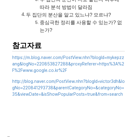
따라 분석 방법이 달라짐
두 집단의 분산을 알고 있느냐? 모르냐?
중심극한 정리를 사용할 수 있는가? 없
는가?
참고자료
https://m.blog.naver.com/PostView.nhn?blogId=mykepzz
ang&logNo=220853827288&proxyReferer=https%3A%2
F%2Fwww.google.co.kr%2F
http://blog.naver.com/PostView.nhn?blogId=victor3dh&lo
gNo=220841293738&parentCategoryNo=&categoryNo=
35&viewDate=&isShowPopularPosts=true&from=search
(새창열림)