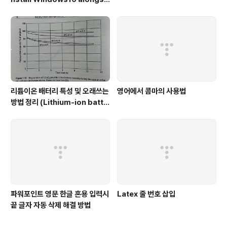
de Ubuntu)
리튬이온 배터리 특성 및 오래쓰는
영어에서 콤마의 사용법
방법 정리 (Lithium-ion batte
ry characteristic)
파워포인트 영문 한글 혼용 입력시
Latex 줄 번호 삽입
끝 글자 자동 삭제 해결 방법