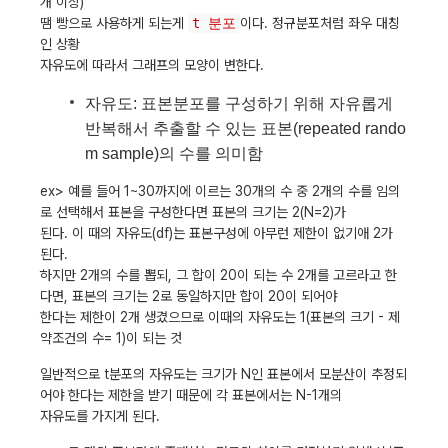
개 이상)
땜 빵으로 사용하게 되는게
t 분포
이다. 정규분포처럼 좌우 대칭
인 상황
자유도에 따라서 그래프의 모양이 변한다.
자유도: 표본분포를 구성하기 위해 자유롭게
반복해서 추출할 수 있는 표본(repeated rando
m sample)의 수를 의미함
ex> 예를 들어 1~30까지에 이르는 30개의 수 중 2개의 수를 임의
로 선택해서 표본을 구성한다면 표본의 크기는 2(N=2)가
된다. 이 때의 자유도(df)는 표본구성에 아무런 제한이 없기애 2가
된다.
하지만 2개의 수를 뽑되, 그 합이 20이 되는 수 2개를 고르라고 한
다면, 표본의 크기는 2로 동일하지만 합이 20이 되어야
한다는 제한이 2개 생겼으므로 이때의 자유도는 1(표본의 크기 - 제
약조건의 수= 1)이 되는 것
일반적으로 t분포의 자유도는 크기가 N인 표본에서 모분산이 추정되
어야 한다는 제한을 받기 때문에 각 표본에서는 N-1개의
자유도를 가지게 된다.