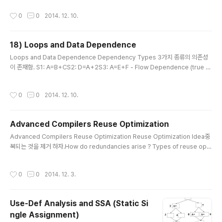
것을 발한다. 1번 루푸당 1번씩 변화하는것 Primary induction variablebasic in
작성시간
0
0
2014. 12. 10.
duction variable이 loop를 제어하면 그것이 Primary induction variable이
된다. Derived induction variableits value is decided with a linear functi
on of the basic induction variable In..
18) Loops and Data Dependence
글 내용
Loops and Data Dependence Dependency Types 3가지 종류의 의존성
이 존재함. S1: A=B+CS2: D=A+2S3: A=E+F - Flow Dependence (true d
ependence) S1S2새로 어사인된 변수가 다음 구문에서 바로 이용될 때- Anti-d
ependence S2 S3사용되어 지는 변수가 다음 번에 바로 어사인 되어 버릴때- O
작성시간
0
0
2014. 12. 10.
utput dependence S1 S3새로 어사인된 변수가 다음번 구문에서 재차 어사인
되었을때 Dependency Types - LOOP for k < m= : k번쨰 인터레이션이 그것
의 것에 의존 할때m 이라는것이 k에 의존할때k가 m에 의존 할떄 Distance Vecto
Advanced Compilers Reuse Optimization
r Normalization Examples The..
글 내용
Advanced Compilers Reuse Optimization Reuse Optimization Idea중
복되는 것을 제거 하자.How do redundancies arise ? Types of reuse opti
mization- vn(value numbering)- cse(common subexpression elimina
tion)- pre (partial redundancy elimination) Value NumberingDetermin
작성시간
0
0
2014. 12. 3.
es that two computations are equivalent and eliminates one of them.
Local Value NumberingIdea각각의 변수 표현 상수는 unique number로 어
사인 된다. 변수, 표현 상수 들이 어떤 ..
Use-Def Analysis and SSA (Static Si
ngle Assignment)
글 내용