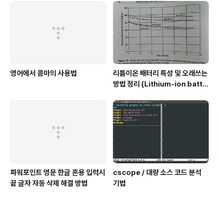
영어에서 콤마의 사용법
리튬이온 배터리 특성 및 오래쓰는
방법 정리 (Lithium-ion batte
ry characteristic)
파워포인트 영문 한글 혼용 입력시
cscope / 대량 소스 코드 분석
끝 글자 자동 삭제 해결 방법
기법