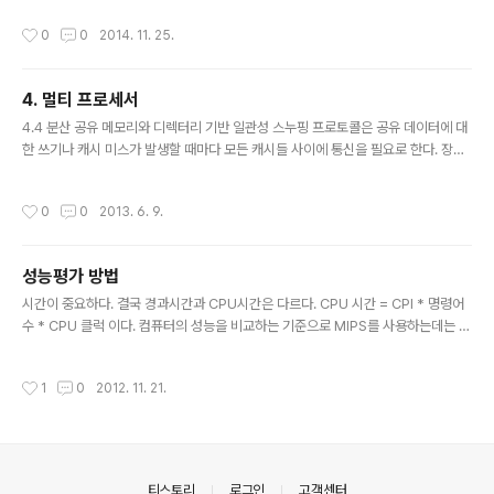
작성시간
0
0
2014. 11. 25.
4. 멀티 프로세서
글 내용
4.4 분산 공유 메모리와 디렉터리 기반 일관성 스누핑 프로토콜은 공유 데이터에 대
한 쓰기나 캐시 미스가 발생할 때마다 모든 캐시들 사이에 통신을 필요로 한다. 장점:
캐시 상태를 추적하는 중앙 데이터 구조가 없는 것이 장점이다.단점: 하지만 확장성
면에서 문제가 있다. 매번 브로드캐스를 해야한다면, 메모리 대여폭 면에서 문제가
작성시간
0
0
2013. 6. 9.
발생하게 된다. 이것에 대한 해결방법이 디렉터리 기반의 프로토콜이다. 디렉터리는
캐시되는 모든 블록의 상태를 기록한다. 디렉터리에는 다음의 내용들이 저장되어 진
다.즉, 어떤 캐시들이 이 브록의 복사본을 가지고 있고, 이 브록이 변경되었는지 등을
성능평가 방법
기록한다. 가장 간단한 디렉터리 구현은 각 메모리 블록마다 하나의 디렉터리 엔트리
글 내용
를 갖게 하는 것이다. 간단한 프로토콜은 다음과 같은 상..
시간이 중요하다. 결국 경과시간과 CPU시간은 다르다. CPU 시간 = CPI * 명령어
수 * CPU 클럭 이다. 컴퓨터의 성능을 비교하는 기준으로 MIPS를 사용하는데는 세
가지 문제가 있다. 1) MIPS는 단순히 명령어를 실행하는 속도를 나타낼 뿐이지, 그
명령어 하나가 얼마나 많은 일을 수행하는지는 반영하지 못한다. 명령어의 집합이 다
작성시간
1
0
2012. 11. 21.
르면 명령어 개수가 달라지기 때문에 단순히 MIPS 값으로만 성능을 비교할 수는 없
다. 2) 같은 컴퓨터에서도 어떤 프로그램을 실행하느냐에 따라 MIPS값은 달라진다.
그러므로 컴퓨터의 MIPS 값은 하나가 아니다. 3) MIPS가 컴퓨터 성능과 정반대로
나타나는 경우가 있다는 것이다.(FALSE)가 존재한다. 인스트럭션을 많이 실행한다
고해서 실행시간이 빨라지는것은..
의안내
티스토리
로그인
고객센터