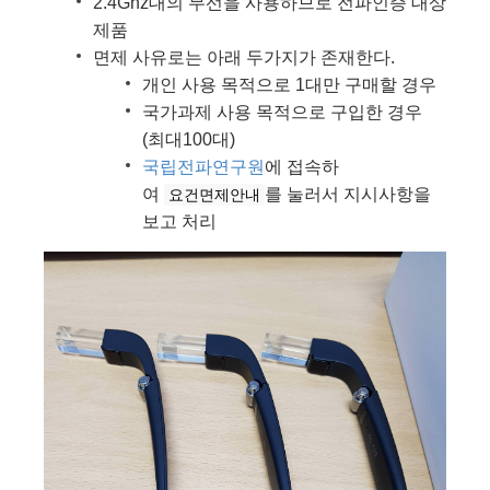
2.4Ghz대의 무선을 사용하므로 전파인증 대상
제품
면제 사유로는 아래 두가지가 존재한다.
개인 사용 목적으로 1대만 구매할 경우
국가과제 사용 목적으로 구입한 경우
(최대100대)
국립전파연구원
에 접속하
여
를 눌러서 지시사항을
요건면제안내
보고 처리