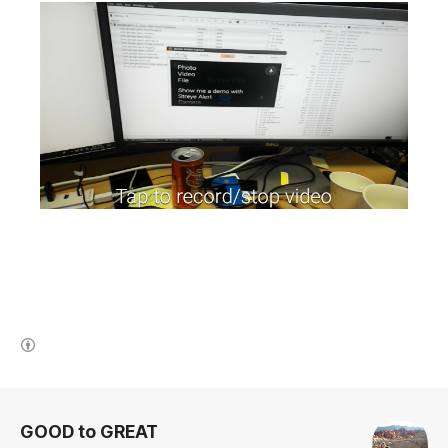
(새창열림)
로그 정보
GOOD to GREAT