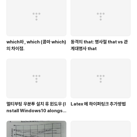
which와 , which (콤마 which)
동격의 that: 명사절 that vs 관
의 차이점.
계대명사 that
멀티부팅 우분투 설치 후 윈도우 (I
Latex 에 하이퍼링크 추가방법
nstall Windows10 alongsi
de Ubuntu)