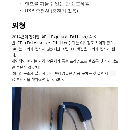
렌즈를 끼울수 없는 단순 프레임
USB 충전선 (충전기 없음)
외형
2014년에 판매한
XE (Explore Edition)
와 이
번
EE (Enterprise Edition)
과는 어느정도 차이가 있다.
XE
는 다리가 접히지 않았지만 이번
EE
버전은 다리가 접히게 된
다.
개인적인 후기는 안경 착용자라 특수 프레임으로 렌즈를 맞추지 않으
면 불편한 것 같다.
XE
와 구조가 달라서 이전 프레임들은 사용 못하는 것 같아서
EE
용 프레임을 찾아 봐야할 것 같다.