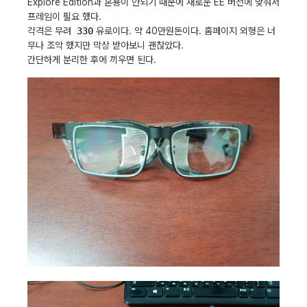
Explore Edition과 혼용이 안되기 때문에 새로운 EE 버전에 맞춰서
프레임이 필요 했다.
각격은 무려
330
유로이다. 약 40만원돈이다. 홈페이지 외형은 너
무나 조악 했지만 막상 받아보니 괜찮았다.
간단하게 분리한 후에 끼우면 된다.