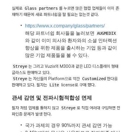
실제로
Glass partners
를 누르면 많은 협렵 업체들이 이미 존
재하기 때문에 새로 파트너쉽을 할 필요는 없는것 같다.
https://www.x.company/glass/partners/
해당 파트너쉽 회사들을 눌러보면
AUGMEDIX
와 같이 이미 의사와 환자와의 소셜 인터렉션
향상을 위한 제품을 출시하는 기업 등과 같이
많은 기업 제품들을 볼 수 있다.
Streye
는 그리고 Vuzix의 M300과 같은 LED 디스플레이 형태
글라스도 판매하고 있다.
Streye
는 자신들의 Platform으로 약간
Customized
한다음
판매하고 있다. 필자는
Lite
license로 구매 했다.
관세 감면 및 전파시험적합성 면제
필자 처럼 업체를 통하지 않고
Streye
로 직접 여러대 구입하면 전
파인증 문제가 발생 한다.
국가 과제의 경우 90%까지 관세 감면 가능