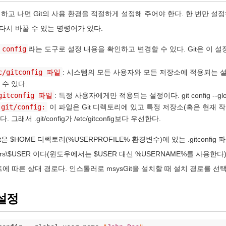
설치하고 나면 Git의 사용 환경을 적절하게 설정해 주어야 한다. 한 번만 설
다시 바꿀 수 있는 명령어가 있다.
 config
라는 도구로 설정 내용을 확인하고 변경할 수 있다. Git은 이 
c/gitconfig 파일
: 시스템의 모든 사용자와 모든 저장소에 적용되는 
 수 있다.
gitconfig 파일
: 특정 사용자에게만 적용되는 설정이다. git config --
.git/config:
이 파일은 Git 디렉토리에 있고 특정 저장소(혹은 현재 
. 그래서 .git/config가 /etc/gitconfig보다 우선한다.
은 $HOME 디렉토리(%USERPROFILE% 환경변수)에 있는 .gitconfig 파일을 
sers\$USER 이다(윈도우에서는 $USER 대신 %USERNAME%를 사용한다). 그
트에 따른 상대 경로다. 인스톨러로 msysGit을 설치할 때 설치 경로를 선택
설정