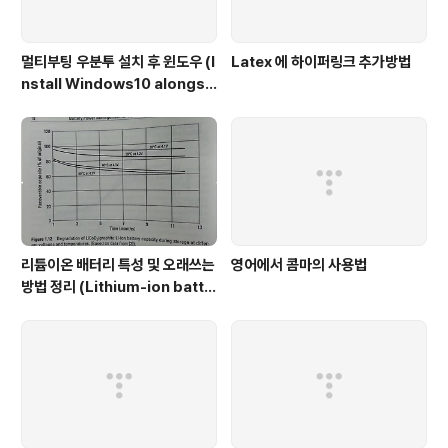
멀티부팅 우분투 설치 후 윈도우 (I
Latex 에 하이퍼링크 추가방법
nstall Windows10 alongsi
de Ubuntu)
리튬이온 배터리 특성 및 오래쓰는
영어에서 콤마의 사용법
방법 정리 (Lithium-ion batte
ry characteristic)