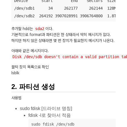
Device      Start        End    Sectors  Size Type
/dev/sdb1      34     262177     262144  128M Micr
추가할 hdd는
sda2
이다.
기본적으로 format과 파티션은 한 상태라서 딱히 메시지가 없다.
하지만 하지 않은 상태라면 몇 번 장치가 필요한지 메시지가 나온다.
아래와 같은 메시지이다.
Disk /dev/sdb doesn't contain a valid partition ta
블럭 장치 목록으로 확인
lsblk
2. 파티션 생성
사용법
sudo fdisk [드라이브 명칭]
fdisk -l로 찾아서 적음