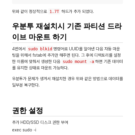
위와 같이 정상적으로
1.7T
하드가 추가 되었다.
우분투 재설치시 기존 파티션 드라
이브 마운트 하기
4번에서
sudo blkid
명령어로 UUID를 알아낸 다음 자동 마운
팅을 위해서 fstab에 추가만 해주면 된다. 그 후에 디렉토리를 설정
한 이름에 맞춰서 생성한 다음
sudo mount -a
하면 기존 데이터
를 유지한 상태로 마운트 가능하다.
우분투가 문제가 생겨서 재설치한 경우 위와 같은 방법으로 데이터를
일부분 복구한다.
권한 설정
추가
HDD/SSD
디스크
권한
부여
exec sudo -i