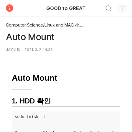
검색하기
GOOD to GREAT
티스토리
Computer Science/Linux and MAC 사용법
Auto Mount
JAYNUX
2021. 3. 2. 14:39
Auto Mount
1. HDD 확인
sudo fdisk -l
