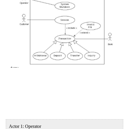
Actor 1: Operator