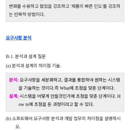
변화를 수용하고 협업을 강조하고
제품의 빠른 인도
를 강조하
'
'
는 반복적 방법이다
.
요구사항 분석
분석과 설계 질문
B-1.
분석과 설계의 차이점 기술
(a)
.
분석
요구사항을 세분화하고
결과를 통합하여 원하는 시스템
:
,
을 기술하는 것이다
즉
에 초점을 맞춘 단계이다
.
What
.
설계
시스템을 어떻게 만들것인가에 초점을 맞춘 단계이다
:
. H
에 초점을 둔 과정이라고 할 수 있다
ow to
.
소프트웨어 요구사항 분석과 개발 업무의 차이점을 설명하시
(b)
오
.