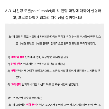
나선형 모델
의 각 진행 과정에 대하여 설명하
A-3.
(spiral model)
고
프로토타입 기법과의 차이점을 설명하시오
,
.
나선형 모델은 폭포수 모델과 원형 패러다음의 장점에 위험 분석을 추가하여 만든 것으
로 나선형 모델은 나선을 돌면서 점진적으로 완벽한 모델을 구축하게 된다
.
1)
계획 및 정의
단계에서 목표
,
요구사항
,
제약등을 규명
2)
위험 분석
단계
에서는 프로젝트의 중단을 결정한다
.
3)
개발
단계에서 어떠한 패러다음으로 시스템을 개발할 것인지 결정해서 시제품을 만
든다
.
4)
고객 평가
단계에서 다음 나선의 목표 및 요구 사항이 반영된다
.
겉으로 보기엔 비슷해 보이지만
,
나선형 모델에는
위험 분석
단계가 들어가서 위험에 대한 평가가 가능해서 위험 분석을