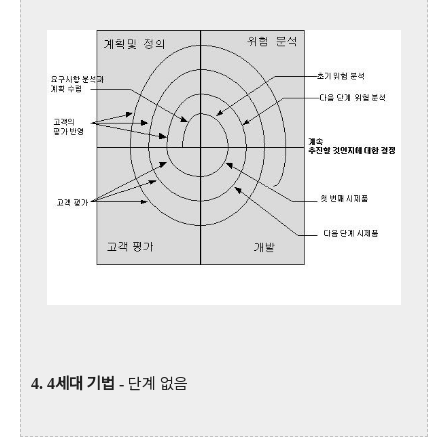
세대 기법
단계 없음
4. 4
-