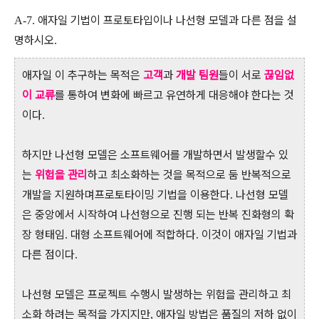
애자일 기법이 프로토타입이나 나선형 모델과 다른 점을 설
A-7.
명하시오
.
애자일 이 추구하는 목적은
고객
과
개발
팀원
들이 서로
끊임없
이 교류
를 통하여 변화에 빠르고 유연하게 대응해야 한다는 것
이다
.
하지만 나선형 모델은 소프트웨어를 개발하면서 발생할수 있
는
위험을 관리
하고 최소화하는 것을 목적으로 둠 반복적으로
개발을 지원하며프로토타이밍 기법을 이용한다
나선형 모델
.
은 중앙에서 시작하여 나선형으로 진행 되는 반복 진화형의 확
장 형태임
대형 소프트웨어에 적합하다
이것이 애자일 기법과
.
.
다른 점이다
.
나선형 모델은 프로젝트 수행시 발생하는 위험을 관리하고 최
소화 하려는 목적을 가지지만
애자일 방법은 품질의 저하 없이
,