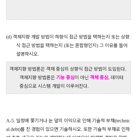
객체지향 개발 방법이 하향식 접근 방법을 택하는지 또는 상향
(d)
식 접근 방법을 택하는지
또는 혼합형인지
그 이유를 들어
(
)
설명하시오
.
객체지향 방법론은 객체 중심의 상향식 접근 방법이 도입된다
.
객체지향 방법론은
기능 중심
이 아닌
객체
중심
데이터
,
중심으로 시스템 개발이 이루어진다
.
일정에 쫓기거나 눈 앞의 이익으로 인해 기술적 부채
A-5.
(technic
를 진 경험이 있으면 기술하시오
또한 기술적 부채로 인하
al debt)
.