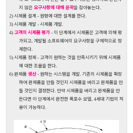
지 않은
요구사항에 대해 윤곽
을 잡아놓는다
.
시제품 설계
원형에 대한 설계를 한다
2)
-
.
시제품 개발
시제품 개발
3)
-
.
고객의 시제품 평가
이 단계에서 시제품은 고객에 의해 평
4)
-
가되고
개발될 소프트웨어의 요구사항을 구체적으로 정
,
제한다
.
시제품 정제
고객이 원하는 것을 만족시키기 위해 시제품
5)
-
에 대한 조율을 한다
.
완제품
생산
원하는 시스템을 개발
기존의 시제품을 확장
6)
-
.
하여 완제품을 만들 것인지 시제품을 버리고 완제품을 만
들 것인지 결정한다
만약 시제품을 버리고 완제품을 만
.
든다면 이 단계에서 완전한 폭포수 모델
세대 기법의 적
, 4
용이 가능하다
.