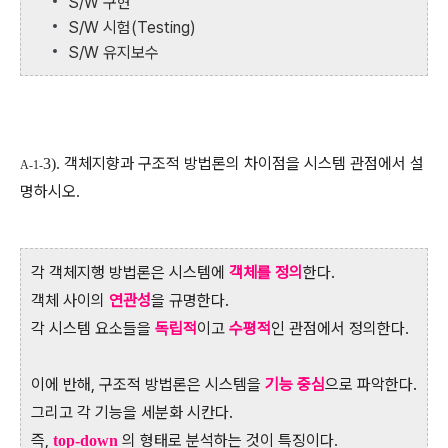
S/W 구현
S/W 시험(Testing)
S/W 유지보수
객체지향과 구조적 방법론의 차이점을 시스템 관점에서 설
3).
A-1-
명하시오
.
각 객체지행 방법론은 시스템에
객체
를 정의
한다.
객체 사이의
연관
성
을 규명한다.
각 시스템 요소들을
독립적
이고
수평적
인 관점에서 정의한다
.
이에 반해, 구조적 방법론은 시스템을
기능 중심
으로 파악한다.
그리고 각 기능을 세분화 시칸다.
즉,
의 형태로 분석하는 것이 특징이다
top-down
.