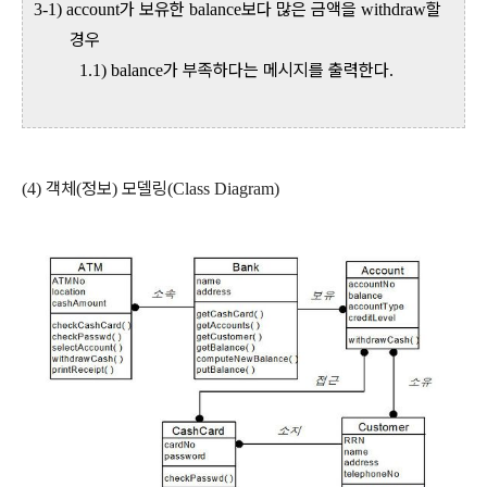
가 보유한
보다 많은 금액을
할
3-1) account
balance
withdraw
경우
가 부족하다는 메시지를 출력한다
1.1) balance
.
객체
정보
모델링
(4)
(
)
(Class Diagram)