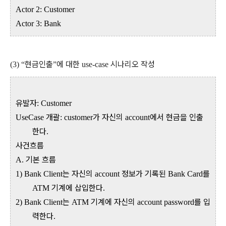
Actor 2: Customer
Actor 3: Bank
현금인출
에 대한
시나리오 작성
(3) “
”
use-case
유발자
: Customer
개괄
가 자신의
에서 현금을 인출
UseCase
: customer
account
한다
.
사건흐름
기본 흐름
A.
는 자신의
정보가 기록된
를
1) Bank Client
account
Bank Card
기계에 삽입한다
ATM
.
는
기계에 자신의
를 입
2) Bank Client
ATM
account password
력한다
.