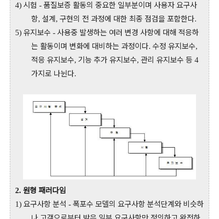
시험
품질보증 활동의 중요한 일부분이며 사용자 요구사
4)
-
항
설계
구현의 전 과정에 대한 최종 점검을 포함한다
,
,
.
유지보수
사용중 발생하는 여러 변경 사항에 대해 적응하
5)
-
는 활동이며 변화에 대비하는 과정이다
수정 유지보수
.
,
적응 유지보수
기능 추가 유지보수
관리 유지보수 등
,
,
4
가지로 나뉜다
.
원형 패러다임
2.
요구사항 분석
폭포수 모델의 요구사항 분석단계와 비슷하
1)
-
나 고객으로부터 받은 일부 요구사항만 정의하고 완전하