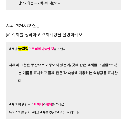
필요로 하는 프로젝트에 적합하다.
객체지향 질문
A-4.
객체를 정의하고 객체지향을 설명하시오
(a)
.
물리적
객체란
으로 식별 가능한 것
을 말한다
,
객체의 표현은 두칸으로 이루어져 있는데, 첫째 칸은 객체를 구별할 수 있
는 이름을 표시하고 둘째 칸은 각 속성에 대응하는 속성값을 표시한
다.
객체 지향 방법론은
데이터
와
행위
를 하나로
묶어 객체를 정의내리고 객체를 추상화시키는 작업이다
.