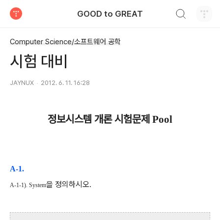
검색하기
GOOD to GREAT
티스토리
Computer Science/소프트웨어 공학
시험 대비
JAYNUX
2012. 6. 11. 16:28
정보시스템 개론 시험문제
Pool
A-1.
을 정의하시오
.
A-1-1). System