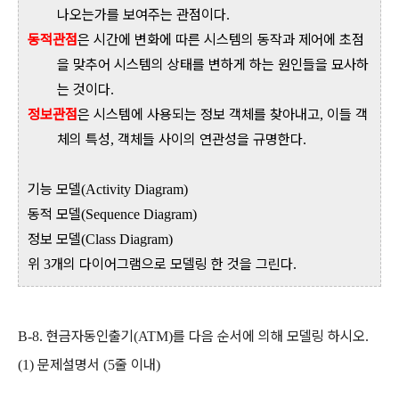
나오는가를 보여주는 관점이다
.
동적관점
은 시간에 변화에 따른 시스템의 동작과 제어에 초점
을 맞추어 시스템의 상태를 변하게 하는 원인들을 묘사하
는 것이다
.
정보관점
은 시스템에 사용되는 정보 객체를 찾아내고
이들 객
,
체의 특성
객체들 사이의 연관성을 규명한다
,
.
기능 모델
(Activity Diagram)
동적 모델
(Sequence Diagram)
정보 모델
(Class Diagram)
위
개의 다이어그램으로 모델링 한 것을 그린다
3
.
현금자동인출기
를 다음 순서에 의해 모델링 하시오
B-8.
(ATM)
.
문제설명서
줄 이내
(1)
(5
)