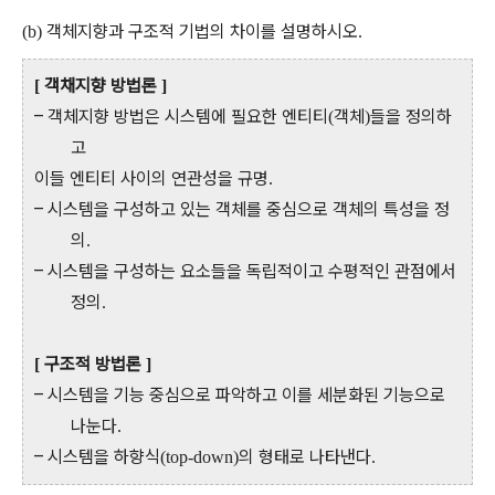
객체지향과 구조적 기법의 차이를 설명하시오
(b)
.
객채지향 방법론
[
]
–
객체지향 방법은 시스템에 필요한 엔티티
객체
들을 정의하
(
)
고
이들 엔티티 사이의 연관성을 규명
.
–
시스템을 구성하고 있는 객체를 중심으로 객체의 특성을 정
의
.
–
시스템을 구성하는 요소들을 독립적이고 수평적인 관점에서
정의
.
구조적 방법론
[
]
–
시스템을 기능 중심으로 파악하고 이를 세분화된 기능으로
나눈다
.
–
시스템을 하향식
의 형태로 나타낸다
(top-down)
.