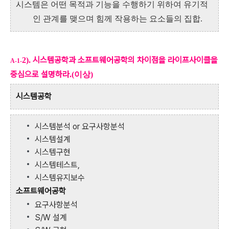
시스템은 어떤 목적과 기능을 수행하기 위하여 유기적
인 관계를 맺으며 힘께 작용하는
요소들의 집합.
시스템공학과 소프트웨어공학의 차이점을 라이프사이클을
2).
A-1-
중심으로 설명하라
.(이상)
시스템공학
시스템분석 or 요구사항분석
시스템설계
시스템구현
시스템테스트,
시스템유지보수
소프트웨어공학
요구사항분석
S/W 설계