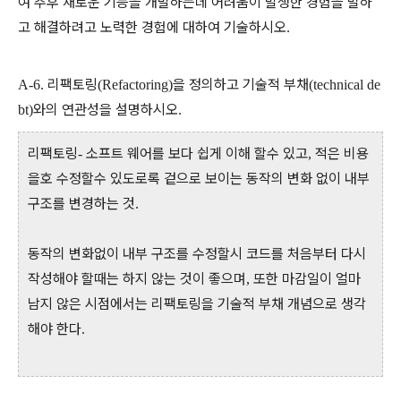
여 추후 새로운 기능을 개발하는데 어려움이 발생한 경험을 말하
고 해결하려고 노력한 경험에 대하여 기술하시오
.
리팩토링
을 정의하고 기술적 부채
A-6.
(Refactoring)
(technical de
와의 연관성을 설명하시오
bt)
.
리팩토링
소프트 웨어를 보다 쉽게 이해 할수 있고
적은 비용
-
,
을호 수정할수 있도로록 겉으로 보이는 동작의 변화 없이 내부
구조를 변경하는 것
.
동작의 변화없이 내부 구조를 수정할시 코드를 처음부터 다시
작성해야 할때는 하지 않는 것이 좋으며
또한 마감일이 얼마
,
남지 않은 시점에서는 리팩토링을 기술적 부채 개념으로 생각
해야 한다
.