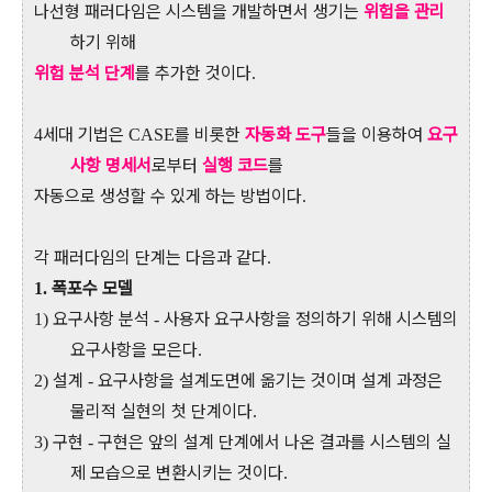
나선형 패러다임은 시스템을 개발하면서 생기는
위험을 관리
하기 위해
위험 분석 단계
를 추가한 것이다
.
세대 기법은
를 비롯한
자동화 도구
들을 이용하여
요구
4
CASE
사항 명세서
로부터
실행 코드
를
자동으로 생성할 수 있게 하는 방법이다
.
각 패러다임의 단계는 다음과 같다
.
폭포수 모델
1.
요구사항 분석
사용자 요구사항을 정의하기 위해 시스템의
1)
-
요구사항을 모은다
.
설계
요구사항을 설계도면에 옮기는 것이며 설계 과정은
2)
-
물리적 실현의 첫 단계이다
.
구현
구현은 앞의 설계 단계에서 나온 결과를 시스템의 실
3)
-
제 모습으로 변환시키는 것이다
.