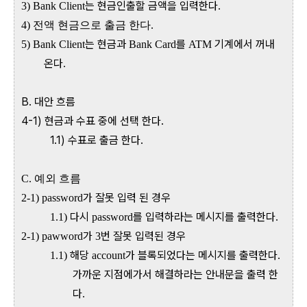
는 현금인출할 금액을 입력한다
3) Bank Client
.
4) 전액 현금으로 출금 한다.
는 현금과
를
기계에서 꺼내
5) Bank Client
Bank Card
ATM
온다
.
B. 대안 흐름
4-1) 현금과 수표 중에 선택 한다.
1.1) 수표로 출금 한다.
C.
예외 흐름
가 잘못 입력 된 경우
2-1) password
다시
를 입력하라는 메시지를 출력한다
1.1)
password
.
가
번 잘못 입력된 경우
2-1) pawword
3
해당
가 블록되었다는 메시지를 출력한다
1.1)
account
.
가까운 지점에가서 해결하라는 안내문을 출력 한
다
.